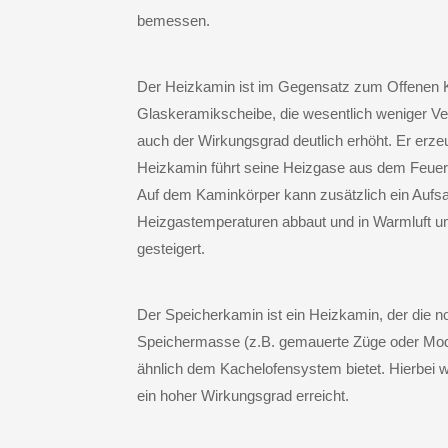
bemessen.
Der
Heizkamin
ist im Gegensatz zum Offenen K
Glaskeramikscheibe, die wesentlich weniger V
auch der Wirkungsgrad deutlich erhöht. Er erze
Heizkamin führt seine Heizgase aus dem Feuerra
Auf dem Kaminkörper kann zusätzlich ein Aufs
Heizgastemperaturen abbaut und in Warmluft u
gesteigert.
Der
Speicherkamin
ist ein Heizkamin, der die 
Speichermasse (z.B. gemauerte Züge oder Mod
ähnlich dem Kachelofensystem bietet. Hierbei 
ein hoher Wirkungsgrad erreicht.