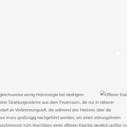
slide h
slid
s
rgleichsweise wenig Heizenergie bei niedrigem
rekte Strahlungswärme aus dem Feuerraum, die nur in näherer
darf an Verbrennungsluft, die während des Heizens über die
se muss großzügig nachgeführt werden, um einen störungsfreien
ndurchmesser zum Anschluss eines offenen Kamins deutlich größer z