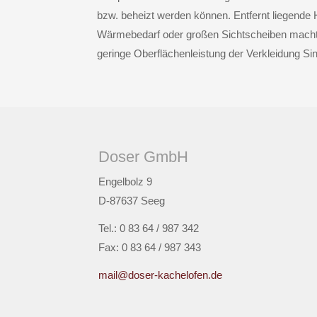
bzw. beheizt werden können. Entfernt liegende 
Wärmebedarf oder großen Sichtscheiben macht
geringe Oberflächenleistung der Verkleidung Sin
Doser GmbH
Engelbolz 9
D-87637 Seeg
Tel.: 0 83 64 / 987 342
Fax: 0 83 64 / 987 343
mail@doser-kachelofen.de