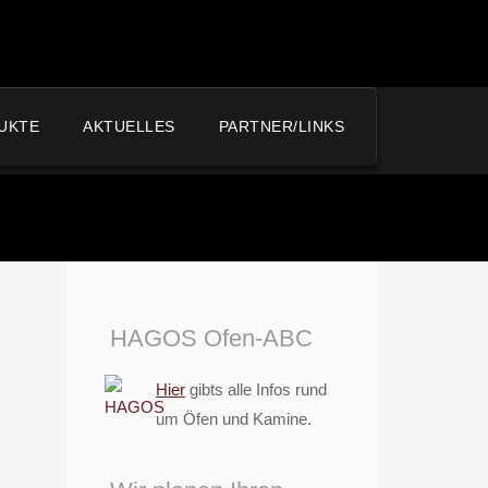
UKTE
AKTUELLES
PARTNER/LINKS
HAGOS Ofen-ABC
Hier
gibts alle Infos rund
um Öfen und Kamine.