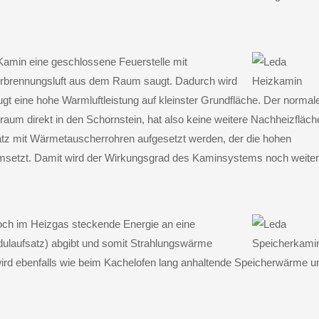
amin eine geschlossene Feuerstelle mit
erbrennungsluft aus dem Raum saugt. Dadurch wird
ugt eine hohe Warmluftleistung auf kleinster Grundfläche. Der normal
um direkt in den Schornstein, hat also keine weitere Nachheizfläch
atz mit Wärmetauscherrohren aufgesetzt werden, der die hohen
msetzt. Damit wird der Wirkungsgrad des Kaminsystems noch weiter
noch im Heizgas steckende Energie an eine
ulaufsatz) abgibt und somit Strahlungswärme
wird ebenfalls wie beim Kachelofen lang anhaltende Speicherwärme u