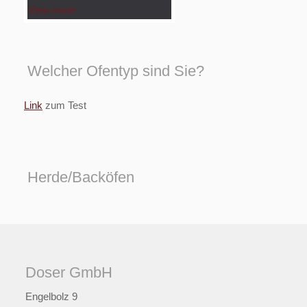
View more
Welcher Ofentyp sind Sie?
Link
zum Test
Herde/Backöfen
Doser GmbH
Engelbolz 9