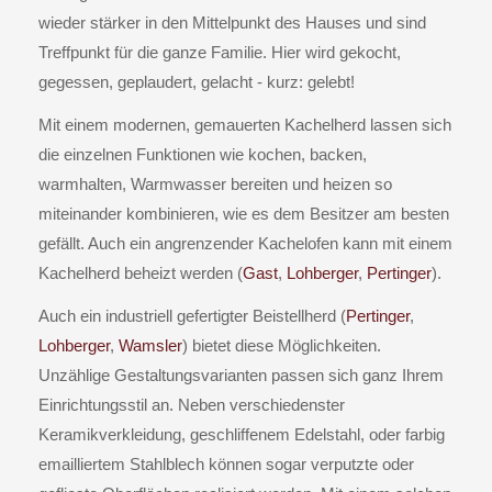
wieder stärker in den Mittelpunkt des Hauses und sind
Treffpunkt für die ganze Familie. Hier wird gekocht,
gegessen, geplaudert, gelacht - kurz: gelebt!
Mit einem modernen, gemauerten Kachelherd lassen sich
die einzelnen Funktionen wie kochen, backen,
warmhalten, Warmwasser bereiten und heizen so
miteinander kombinieren, wie es dem Besitzer am besten
gefällt. Auch ein angrenzender Kachelofen kann mit einem
Kachelherd beheizt werden (
Gast
,
Lohberger
,
Pertinger
).
Auch ein industriell gefertigter Beistellherd (
Pertinger
,
Lohberger
,
Wamsler
) bietet diese Möglichkeiten.
Unzählige Gestaltungsvarianten passen sich ganz Ihrem
Einrichtungsstil an. Neben verschiedenster
Keramikverkleidung, geschliffenem Edelstahl, oder farbig
emailliertem Stahlblech können sogar verputzte oder