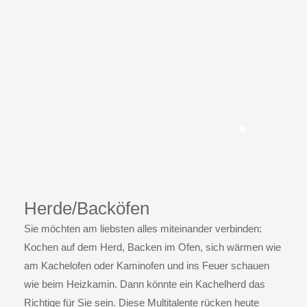
Slide Herde1
Slide Herde2
Slide Her
Herde/Backöfen
Sie möchten am liebsten alles miteinander verbinden:
Kochen auf dem Herd, Backen im Ofen, sich wärmen wie
am Kachelofen oder Kaminofen und ins Feuer schauen
wie beim Heizkamin. Dann könnte ein Kachelherd das
Richtige für Sie sein. Diese Multitalente rücken heute