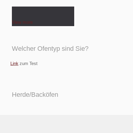
View more
Welcher Ofentyp sind Sie?
Link
zum Test
Herde/Backöfen