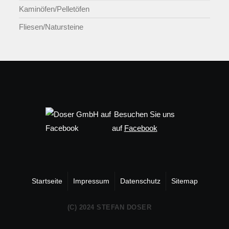
Kaminöfen/Pelletöfen
Fliesen/Natursteine
Besuchen Sie uns
auf
Facebook
Startseite
Impressum
Datenschutz
Sitemap
(C) 2024 STEFAN DOSER