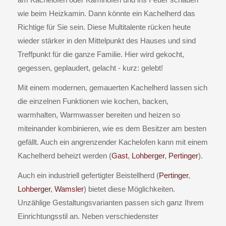
wie beim Heizkamin. Dann könnte ein Kachelherd das
Richtige für Sie sein. Diese Multitalente rücken heute
wieder stärker in den Mittelpunkt des Hauses und sind
Treffpunkt für die ganze Familie. Hier wird gekocht,
gegessen, geplaudert, gelacht - kurz: gelebt!
Mit einem modernen, gemauerten Kachelherd lassen sich
die einzelnen Funktionen wie kochen, backen,
warmhalten, Warmwasser bereiten und heizen so
miteinander kombinieren, wie es dem Besitzer am besten
gefällt. Auch ein angrenzender Kachelofen kann mit einem
Kachelherd beheizt werden (
Gast
,
Lohberger
,
Pertinger
).
Auch ein industriell gefertigter Beistellherd (
Pertinger
,
Lohberger
,
Wamsler
) bietet diese Möglichkeiten.
Unzählige Gestaltungsvarianten passen sich ganz Ihrem
Einrichtungsstil an. Neben verschiedenster