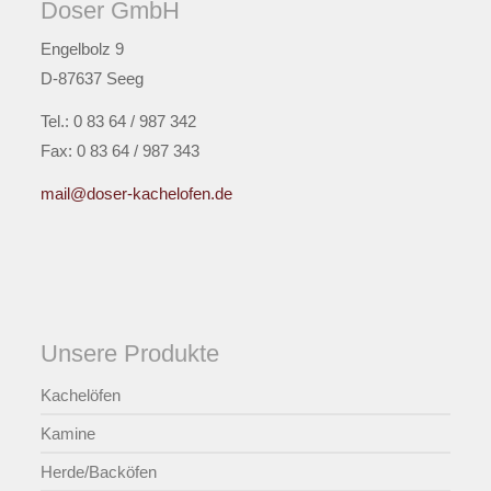
Doser GmbH
Engelbolz 9
D-87637 Seeg
Tel.: 0 83 64 / 987 342
Fax: 0 83 64 / 987 343
mail@doser-kachelofen.de
Unsere Produkte
Kachelöfen
Kamine
Herde/Backöfen