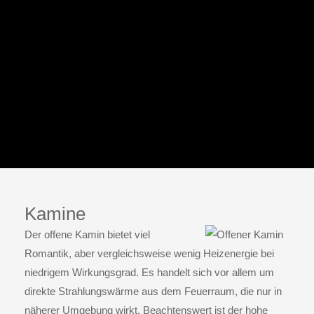
Kamine
Der
offene Kamin
bietet viel
Romantik, aber vergleichsweise wenig Heizenergie bei
niedrigem Wirkungsgrad. Es handelt sich vor allem um
direkte Strahlungswärme aus dem Feuerraum, die nur in
näherer Umgebung wirkt. Beachtenswert ist der hohe