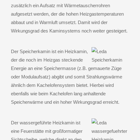
zusätzlich ein Aufsatz mit Wärmetauscherrohren
aufgesetzt werden, der die hohen Heizgastemperaturen
abbaut und in Warmluft umsetzt. Damit wird der
Wirkungsgrad des Kaminsystems noch weiter gesteigert.
Der
Speicherkamin
ist ein Heizkamin,
der die noch im Heizgas steckende
Energie an eine Speichermasse (z.B. gemauerte Züge
oder Modulaufsatz) abgibt und somit Strahlungswärme
ähnlich dem Kachelofensystem bietet. Hierbei wird
ebenfalls wie beim Kachelofen lang anhaltende
Speicherwärme und ein hoher Wirkungsgrad erreicht.
Der
wassergeführte Heizkamin
ist
eine Feuerstätte mit großformatiger
Sichtscheibe, welche direkt an den