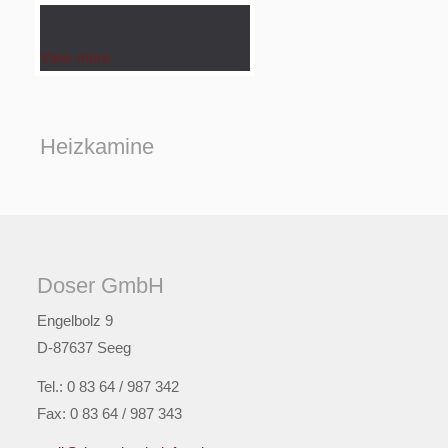
View more
Heizkamine
Doser GmbH
Engelbolz 9
D-87637 Seeg
Tel.: 0 83 64 / 987 342
Fax: 0 83 64 / 987 343