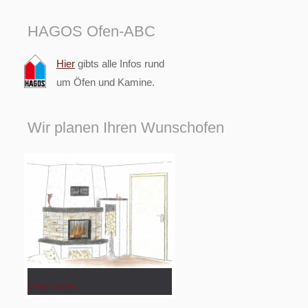
HAGOS Ofen-ABC
Hier
gibts alle Infos rund
um Öfen und Kamine.
Wir planen Ihren Wunschofen
View more