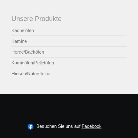
Unsere Produkte
Kachelöfen
Kamine
Herde/Backöfen
Kaminöfen/Pelletöfen
Fliesen/Natursteine
Besuchen Sie uns auf
Facebook