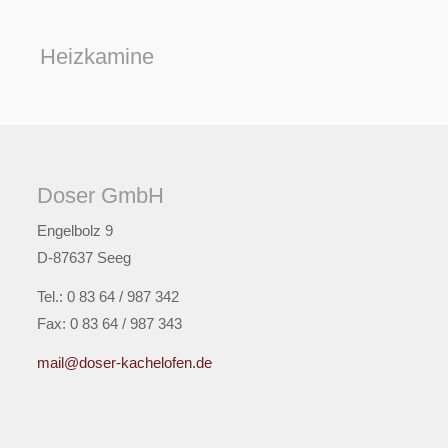
Heizkamine
Doser GmbH
Engelbolz 9
D-87637 Seeg
Tel.: 0 83 64 / 987 342
Fax: 0 83 64 / 987 343
mail@doser-kachelofen.de