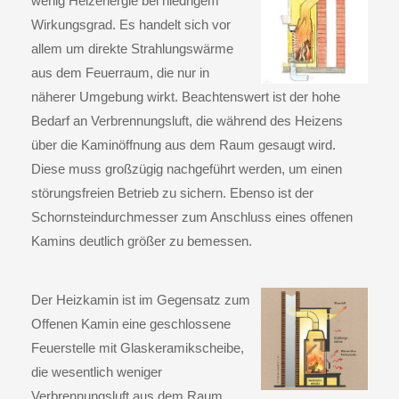
wenig Heizenergie bei niedrigem
Wirkungsgrad. Es handelt sich vor
allem um direkte Strahlungswärme
aus dem Feuerraum, die nur in
näherer Umgebung wirkt. Beachtenswert ist der hohe
Bedarf an Verbrennungsluft, die während des Heizens
über die Kaminöffnung aus dem Raum gesaugt wird.
Diese muss großzügig nachgeführt werden, um einen
störungsfreien Betrieb zu sichern. Ebenso ist der
Schornsteindurchmesser zum Anschluss eines offenen
Kamins deutlich größer zu bemessen.
Der
Heizkamin
ist im Gegensatz zum
Offenen Kamin eine geschlossene
Feuerstelle mit Glaskeramikscheibe,
die wesentlich weniger
Verbrennungsluft aus dem Raum