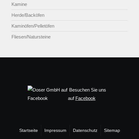
Kamine
Herde/Backöfen
Kaminöfen/Pelletöfen
Fliesen/Natursteine
Besuchen Sie uns
auf
Facebook
Startseite
Impressum
Datenschutz
Sitemap