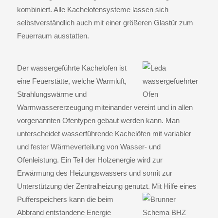
kombiniert. Alle Kachelofensysteme lassen sich
selbstverständlich auch mit einer größeren Glastür zum
Feuerraum ausstatten.
Der
wassergeführte Kachelofen
ist
eine Feuerstätte, welche Warmluft,
Strahlungswärme und
Warmwassererzeugung miteinander vereint und in allen
vorgenannten Ofentypen gebaut werden kann. Man
unterscheidet wasserführende Kachelöfen mit variabler
und fester Wärmeverteilung von Wasser- und
Ofenleistung. Ein Teil der Holzenergie wird zur
Erwärmung des Heizungswassers und somit zur
Unterstützung der Zentralheizung genutzt. Mit Hilfe ein
es
Pufferspeichers kann die beim
Abbrand entstandene Energie